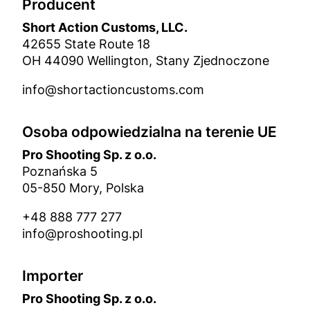
Producent
Short Action Customs, LLC.
42655 State Route 18
OH 44090 Wellington, Stany Zjednoczone
info@shortactioncustoms.com
Osoba odpowiedzialna na terenie UE
Pro Shooting Sp. z o.o.
Poznańska 5
05-850 Mory, Polska
+48 888 777 277
info@proshooting.pl
Importer
Pro Shooting Sp. z o.o.