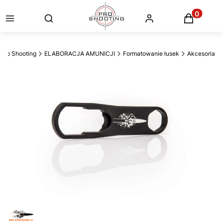
Otwórz wyszukiwarkę
Produkty
Pro Shooting
ELABORACJA AMUNICJI
Formatowanie łusek
Akcesoria