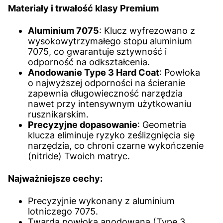
Materiały i trwałość klasy Premium
Aluminium 7075
: Klucz wyfrezowano z
wysokowytrzymałego stopu aluminium
7075, co gwarantuje sztywność i
odporność na odkształcenia.
Anodowanie Type 3 Hard Coat
: Powłoka
o najwyższej odporności na ścieranie
zapewnia długowieczność narzędzia
nawet przy intensywnym użytkowaniu
rusznikarskim.
Precyzyjne dopasowanie
: Geometria
klucza eliminuje ryzyko ześlizgnięcia się
narzędzia, co chroni czarne wykończenie
(nitride) Twoich matryc.
Najważniejsze cechy:
Precyzyjnie wykonany z aluminium
lotniczego 7075.
Twarda powłoka anodowana (Type 3