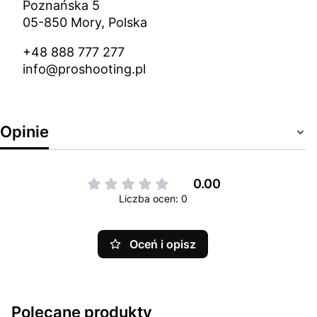
Poznańska 5
05-850 Mory, Polska
+48 888 777 277
info@proshooting.pl
Opinie
0.00
Liczba ocen: 0
Oceń i opisz
Polecane produkty