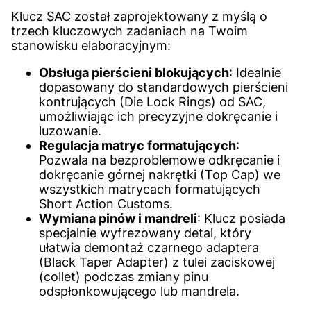
Klucz SAC został zaprojektowany z myślą o
trzech kluczowych zadaniach na Twoim
stanowisku elaboracyjnym:
Obsługa pierścieni blokujących
: Idealnie
dopasowany do standardowych pierścieni
kontrujących (Die Lock Rings) od SAC,
umożliwiając ich precyzyjne dokręcanie i
luzowanie.
Regulacja matryc formatujących
:
Pozwala na bezproblemowe odkręcanie i
dokręcanie górnej nakrętki (Top Cap) we
wszystkich matrycach formatujących
Short Action Customs.
Wymiana pinów i mandreli
: Klucz posiada
specjalnie wyfrezowany detal, który
ułatwia demontaż czarnego adaptera
(Black Taper Adapter) z tulei zaciskowej
(collet) podczas zmiany pinu
odspłonkowującego lub mandrela.