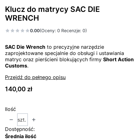
Klucz do matrycy SAC DIE
WRENCH
0.00
(Oceny: 0 Recenzje: 0)
SAC Die Wrench
to precyzyjne narzędzie
zaprojektowane specjalnie do obsługi i ustawiania
matryc oraz pierścieni blokujących firmy
Short Action
Customs
.
Przejdź do pełnego opisu
Cena
140,00 zł
Ilość
szt.
Dostępność:
Średnia ilość