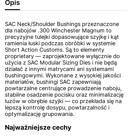
Opis
SAC Neck/Shoulder Bushings przeznaczone
dla nabojów .300 Winchester Magnum to
precyzyjne tulejki dopasowujące szyjkę i kąt
ramienia łuski podczas obróbki w systemie
Short Action Customs. Są to elementy
proprietary — zaprojektowane wyłącznie do
użycia z SAC Modular Sizing Dies i nie będą
działać z innymi matrycami ani systemami
bushingowymi. Wykonane z wysokiej jakości
materiałów, bushingi SAC zapewniają
powtarzalne centrujące prowadzenie naboju,
stabilne osadzenie pocisku oraz minimalizację
luzów w obrębie szyjki — co przekłada się na
lepszą kontrolę dosypu, powtarzalność i
optymalizację grupowania.
Najważniejsze cechy