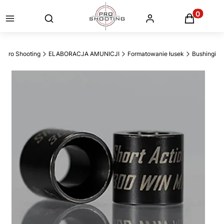
Otwórz wyszukiwarkę
Produkty
Pro Shooting
ELABORACJA AMUNICJI
Formatowanie łusek
Bushingi