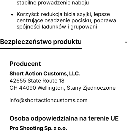
stabilne prowadzenie naboju
Korzyści: redukcja bicia szyjki, lepsze
centrujące osadzenie pocisku, poprawa
spójności ładunków i grupowani
Bezpieczeństwo produktu
Producent
Short Action Customs, LLC.
42655 State Route 18
OH 44090 Wellington, Stany Zjednoczone
info@shortactioncustoms.com
Osoba odpowiedzialna na terenie UE
Pro Shooting Sp. z o.o.