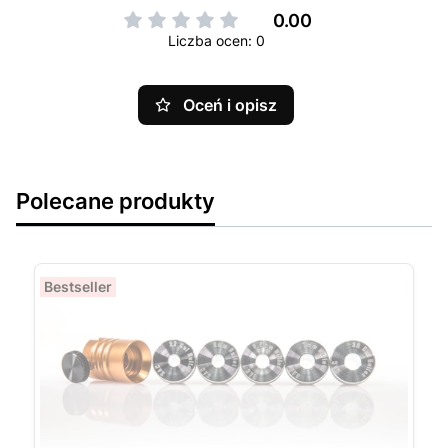
0.00
Liczba ocen: 0
Oceń i opisz
Polecane produkty
Bestseller