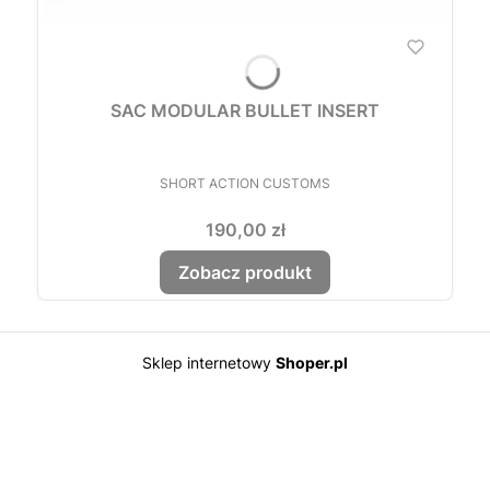
SAC MODULAR BULLET INSERT
PRODUCENT
SHORT ACTION CUSTOMS
Cena
190,00 zł
Zobacz produkt
Sklep internetowy
Shoper.pl