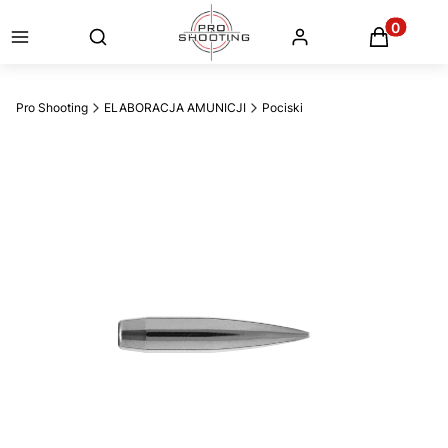
Otwórz wyszukiwarkę
Produkty
Pro Shooting
ELABORACJA AMUNICJI
Pociski