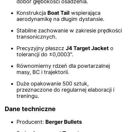
dobór głębokości osadzenia.
Konstrukcja
Boat Tail
wspierająca
aerodynamikę na długim dystansie.
Stabilne zachowanie w zakresie prędkości
transonicznych.
Precyzyjny płaszcz
J4 Target Jacket
o
tolerancji do ±0,0003".
Równomierny rdzeń dla powtarzalnej
masy, BC i trajektorii.
Duże opakowanie 500 sztuk,
przeznaczone do regularnej elaboracji i
treningu.
Dane techniczne
Producent:
Berger Bullets