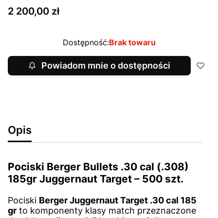
Cena
2 200,00 zł
Dostępność:
Brak towaru
Powiadom mnie o dostępności
Opis
Pociski Berger Bullets .30 cal (.308)
185gr Juggernaut Target – 500 szt.
Pociski
Berger Juggernaut Target .30 cal 185
gr
to komponenty klasy match przeznaczone