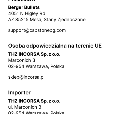
Berger Bullets
4051 N Higley Rd
AZ 85215 Mesa, Stany Zjednoczone
support@capstonepg.com
Osoba odpowiedzialna na terenie UE
THZ INCORSA Sp. z o.o.
Marconich 3
02-954 Warszawa, Polska
sklep@incorsa.pl
Importer
THZ INCORSA Sp. z o.o.
ul. Marconich 3
02-954 Warszawa, Polska