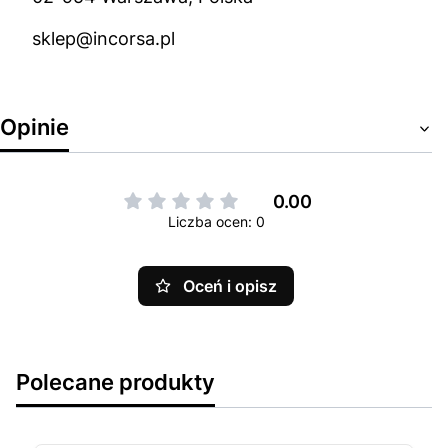
sklep@incorsa.pl
Opinie
0.00
Liczba ocen: 0
Oceń i opisz
Polecane produkty