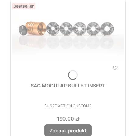
Bestseller
SAC MODULAR BULLET INSERT
PRODUCENT
SHORT ACTION CUSTOMS
Cena
190,00 zł
Zobacz produkt