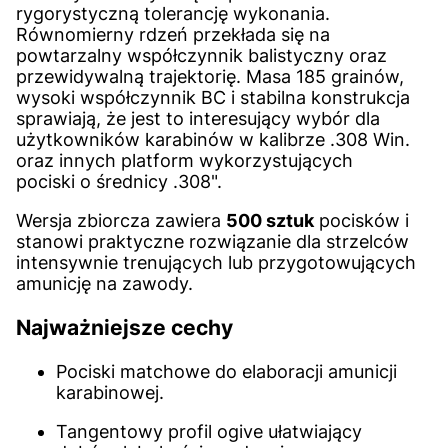
rygorystyczną tolerancję wykonania.
Równomierny rdzeń przekłada się na
powtarzalny współczynnik balistyczny oraz
przewidywalną trajektorię. Masa 185 grainów,
wysoki współczynnik BC i stabilna konstrukcja
sprawiają, że jest to interesujący wybór dla
użytkowników karabinów w kalibrze .308 Win.
oraz innych platform wykorzystujących
pociski o średnicy .308".
Wersja zbiorcza zawiera
500 sztuk
pocisków i
stanowi praktyczne rozwiązanie dla strzelców
intensywnie trenujących lub przygotowujących
amunicję na zawody.
Najważniejsze cechy
Pociski matchowe do elaboracji amunicji
karabinowej.
Tangentowy profil ogive ułatwiający