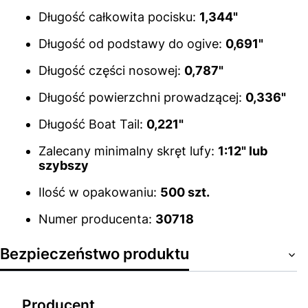
Długość całkowita pocisku:
1,344"
Długość od podstawy do ogive:
0,691"
Długość części nosowej:
0,787"
Długość powierzchni prowadzącej:
0,336"
Długość Boat Tail:
0,221"
Zalecany minimalny skręt lufy:
1:12" lub
szybszy
Ilość w opakowaniu:
500 szt.
Numer producenta:
30718
Bezpieczeństwo produktu
Producent