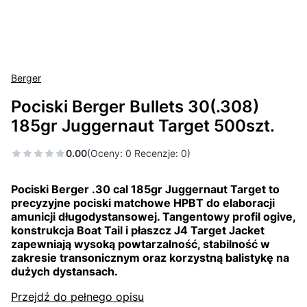
Berger
Pociski Berger Bullets 30(.308)
185gr Juggernaut Target 500szt.
0.00
(Oceny: 0 Recenzje: 0)
Pociski Berger .30 cal 185gr Juggernaut Target to
precyzyjne pociski matchowe HPBT do elaboracji
amunicji długodystansowej. Tangentowy profil ogive,
konstrukcja Boat Tail i płaszcz J4 Target Jacket
zapewniają wysoką powtarzalność, stabilność w
zakresie transonicznym oraz korzystną balistykę na
dużych dystansach.
Przejdź do pełnego opisu