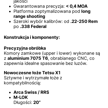
jakości
Gwarantowana precyzja:
< 0,4 MOA
Platforma zoptymalizowana pod
long
range shooting
Szeroki wybór kalibrów: od
.22-250 Rem
po
.338 Federal
Konstrukcja i komponenty:
Precyzyjna obróbka
Komory zamkowe (upper i lower) wykonane są
z
aluminium 7075 T6
, obrabianego CNC, co
zapewnia idealne spasowanie bez luzów.
Nowoczesne łoże Tetsu X1
Sztywne i wytrzymałe łoże z
kompatybilnością:
Arca Swiss / RRS
M-LOK
Długości:
20”