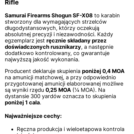
Rifle
Samurai Firearms Shogun SF-X08
to karabin
stworzony dla wymagających strzelców
długodystansowych, którzy oczekują
absolutnej precyzji i niezawodności. Każdy
egzemplarz jest
ręcznie składany przez
doświadczonych rusznikarzy
, a następnie
dodatkowo kontrolowany, co gwarantuje
najwyższą jakość wykonania.
Producent deklaruje skupienia
poniżej 0,4 MOA
na amunicji matchowej, a przy odpowiednio
przygotowanej amunicji elaborowanej możliwe
są wyniki rzędu
0,25 MOA
(¼ MOA). Na
dystansie 300 yardów oznacza to skupienia
poniżej 1 cala
.
Najważniejsze cechy:
Ręczna produkcja i wieloetapowa kontrola