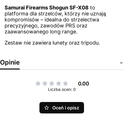
Samurai Firearms Shogun SF-X08
to
platforma dla strzelców, którzy nie uznają
kompromisów – idealna do strzelectwa
precyzyjnego, zawodów PRS oraz
zaawansowanego long range.
Zestaw nie zawiera lunety oraz tripodu.
Opinie
0.00
Liczba ocen: 0
Oceń i opisz