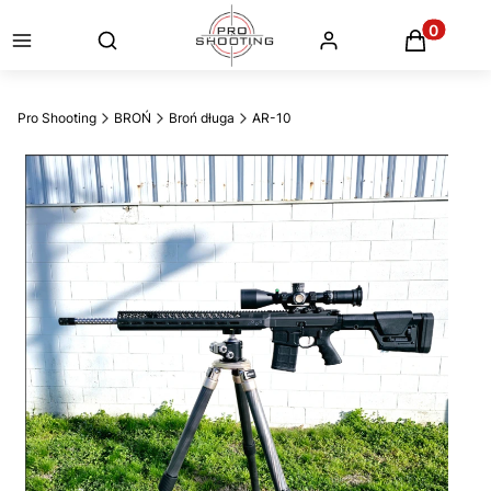
Otwórz wyszukiwarkę
Produkty
Pro Shooting
BROŃ
Broń długa
AR-10