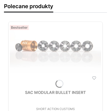
Polecane produkty
Bestseller
SAC MODULAR BULLET INSERT
PRODUCENT
SHORT ACTION CUSTOMS