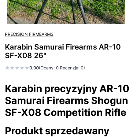
PRECISION FIRMEARMS
Karabin Samurai Firearms AR-10
SF-X08 26"
0.00
(Oceny: 0 Recenzje: 0)
Karabin precyzyjny AR-10
Samurai Firearms Shogun
SF-X08 Competition Rifle
Produkt sprzedawany