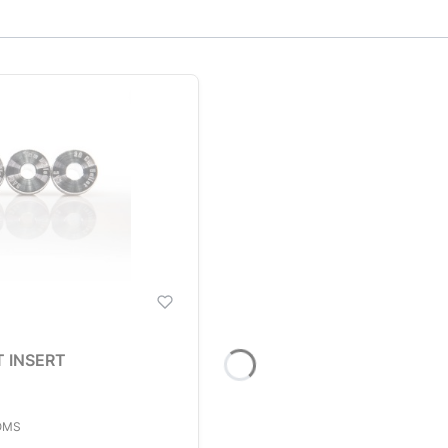
 INSERT
OMS