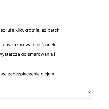
z lufę kilkukrotnie, aż patch
, aby rozprowadzić środek.
 wystarcza do smarowania i
owe zabezpieczenie olejem