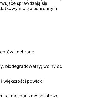
rwujące sprawdzają się
dodatkowym oleju ochronnym
mentów i ochronę
y, biodegradowalny; wolny od
 i większości powłok i
 zamka, mechanizmy spustowe,