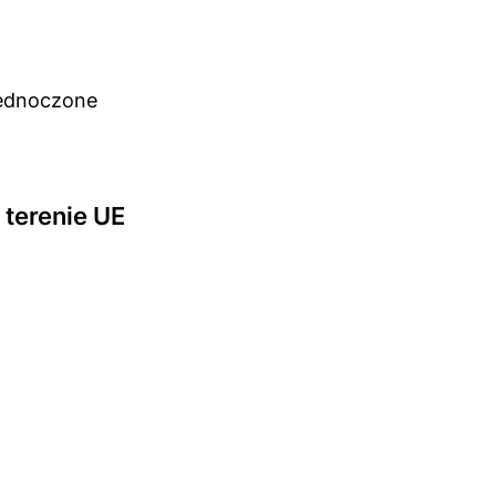
jednoczone
terenie UE