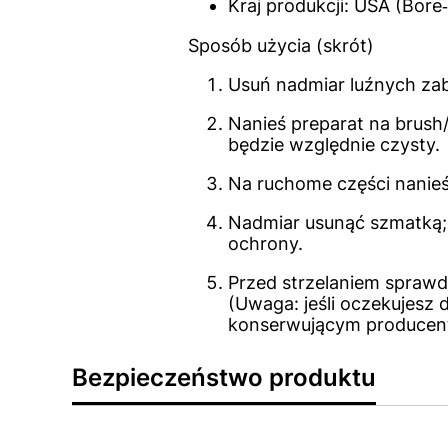
Kraj produkcji: USA (Bore
Sposób użycia (skrót)
Usuń nadmiar luźnych za
Nanieś preparat na brush/
będzie względnie czysty.
Na ruchome części nanie
Nadmiar usunąć szmatką; 
ochrony.
Przed strzelaniem spraw
(Uwaga: jeśli oczekujes
konserwującym producent
Bezpieczeństwo produktu