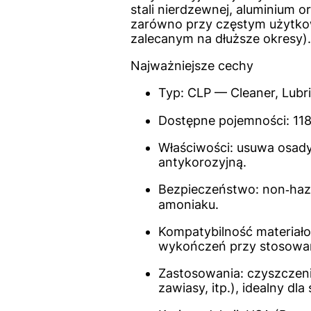
stali nierdzewnej, aluminium 
zarówno przy częstym użytko
zalecanym na dłuższe okresy).
Najważniejsze cechy
Typ: CLP — Cleaner, Lubri
Dostępne pojemności: 118 
Właściwości: usuwa osad
antykorozyjną.
Bezpieczeństwo: non‑haza
amoniaku.
Kompatybilność materiałow
wykończeń przy stosowani
Zastosowania: czyszczeni
zawiasy, itp.), idealny dl