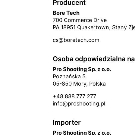
Producent
Bore Tech
700 Commerce Drive
PA 18951 Quakertown, Stany Z
cs@boretech.com
Osoba odpowiedzialna na 
Pro Shooting Sp. z o.o.
Poznańska 5
05-850 Mory, Polska
+48 888 777 277
info@proshooting.pl
Importer
Pro Shooting Sp. z o.o.