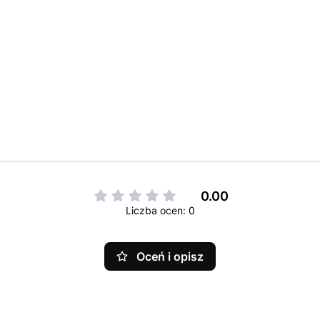
0.00
Liczba ocen: 0
Oceń i opisz