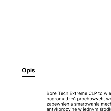
Opis
Bore‑Tech Extreme CLP to wie
nagromadzeń prochowych, węgl
zapewnienia smarowania mecha
antykorozyjne w jednym środku