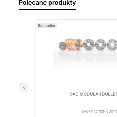
Polecane produkty
Bestseller
SAC MODULAR BULLET
PRODUCENT
SHORT ACTION CUST