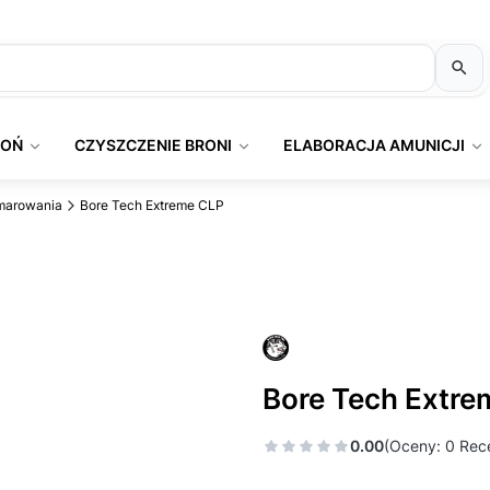
ROŃ
CZYSZCZENIE BRONI
ELABORACJA AMUNICJI
smarowania
Bore Tech Extreme CLP
Bore Tech Extre
0.00
(Oceny: 0 Rece