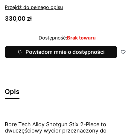
Przejdź do pełnego opisu
Cena
330,00 zł
Dostępność:
Brak towaru
Powiadom mnie o dostępności
Opis
Bore Tech Alloy Shotgun Stix 2-Piece to
dwuczęściowy wycior przeznaczony do