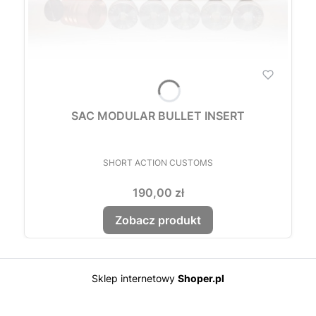
SAC MODULAR BULLET INSERT
PRODUCENT
SHORT ACTION CUSTOMS
Cena
190,00 zł
Zobacz produkt
Sklep internetowy
Shoper.pl