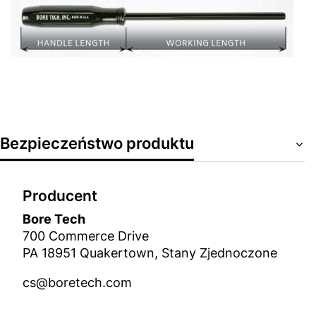
Bezpieczeństwo produktu
Producent
Bore Tech
700 Commerce Drive
PA 18951 Quakertown, Stany Zjednoczone
cs@boretech.com