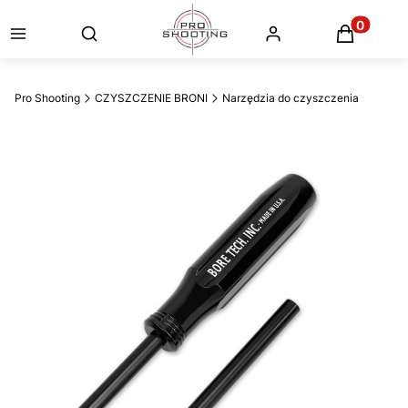
Otwórz wyszukiwarkę
Produkty
Pro Shooting
CZYSZCZENIE BRONI
Narzędzia do czyszczenia