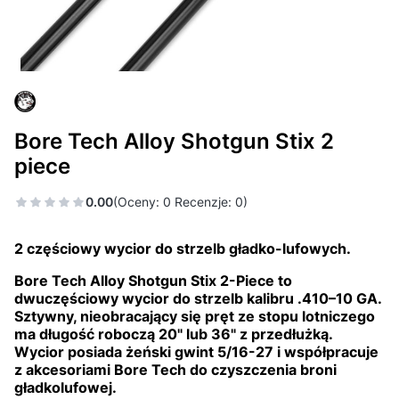
Bore Tech Alloy Shotgun Stix 2
piece
0.00
(Oceny: 0 Recenzje: 0)
2 częściowy wycior do strzelb gładko-lufowych.
Bore Tech Alloy Shotgun Stix 2-Piece to
dwuczęściowy wycior do strzelb kalibru .410–10 GA.
Sztywny, nieobracający się pręt ze stopu lotniczego
ma długość roboczą 20" lub 36" z przedłużką.
Wycior posiada żeński gwint 5/16-27 i współpracuje
z akcesoriami Bore Tech do czyszczenia broni
gładkolufowej.