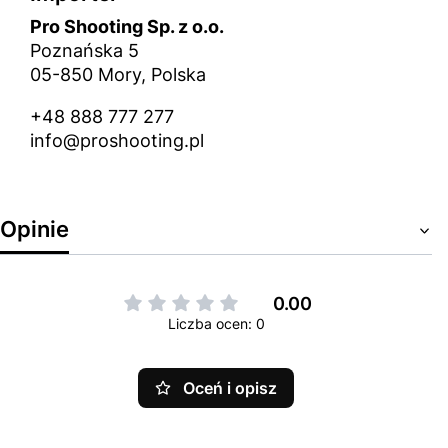
Pro Shooting Sp. z o.o.
Poznańska 5
05-850 Mory, Polska
+48 888 777 277
info@proshooting.pl
Opinie
0.00
Liczba ocen: 0
Oceń i opisz