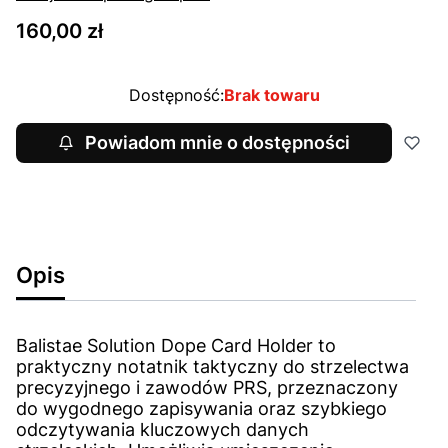
Cena
160,00 zł
Dostępność:
Brak towaru
Powiadom mnie o dostępności
Opis
Balistae Solution Dope Card Holder to
praktyczny notatnik taktyczny do strzelectwa
precyzyjnego i zawodów PRS, przeznaczony
do wygodnego zapisywania oraz szybkiego
odczytywania kluczowych danych