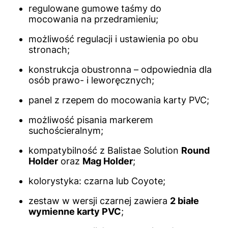
regulowane gumowe taśmy do
mocowania na przedramieniu;
możliwość regulacji i ustawienia po obu
stronach;
konstrukcja obustronna – odpowiednia dla
osób prawo- i leworęcznych;
panel z rzepem do mocowania karty PVC;
możliwość pisania markerem
suchościeralnym;
kompatybilność z Balistae Solution
Round
Holder
oraz
Mag Holder
;
kolorystyka: czarna lub Coyote;
zestaw w wersji czarnej zawiera
2 białe
wymienne karty PVC
;