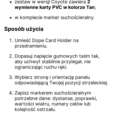
zestaw w wersji Coyote zawiera
2
wymienne karty PVC w kolorze Tan
;
w komplecie marker suchościeralny.
Sposób użycia
Umieść Dope Card Holder na
przedramieniu.
Dopasuj napięcie gumowych taśm tak,
aby uchwyt stabilnie przylegał, nie
ograniczając ruchu ręki.
Wybierz stronę i orientację panelu
odpowiadającą Twojej pozycji strzeleckiej.
Zapisz markerem suchościeralnym
potrzebne dane: dystanse, poprawki,
wartości wiatru, numery celów lub
kolejność ostrzału.