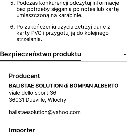
Podczas konkurencji odczytuj informacje
bez potrzeby sięgania po notes lub kartę
umieszczoną na karabinie.
Po zakończeniu użycia zetrzyj dane z
karty PVC i przygotuj ją do kolejnego
strzelania.
Bezpieczeństwo produktu
Producent
BALISTAE SOLUTION di BOMPAN ALBERTO
viale dello sport 36
36031 Dueville, Włochy
balistaesolution@yahoo.com
Importer