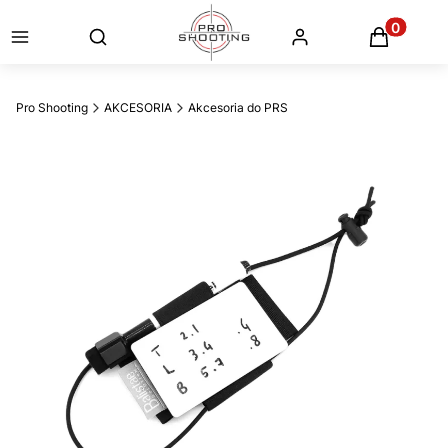
Otwórz wyszukiwarkę
Produkty
Pro Shooting
AKCESORIA
Akcesoria do PRS