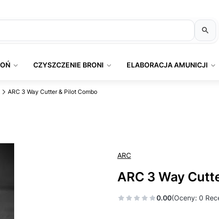
ROŃ
CZYSZCZENIE BRONI
ELABORACJA AMUNICJI
ARC 3 Way Cutter & Pilot Combo
ARC
ARC 3 Way Cutte
0.00
(Oceny: 0 Rece