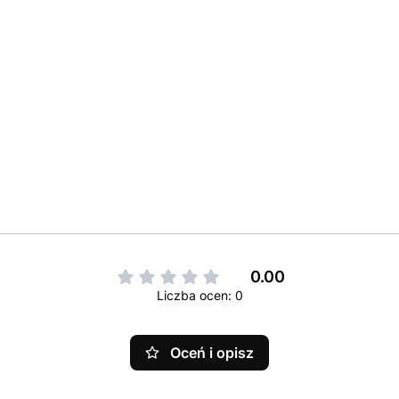
0.00
Liczba ocen: 0
Oceń i opisz