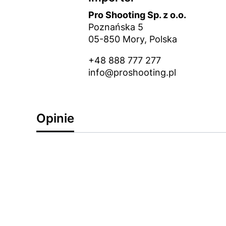
Pro Shooting Sp. z o.o.
Poznańska 5
05-850 Mory, Polska
+48 888 777 277
info@proshooting.pl
Opinie