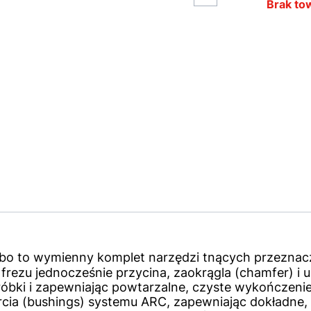
Brak to
mbo to wymienny komplet narzędzi tnących przezna
 frezu jednocześnie przycina, zaokrągla (chamfer) i
óbki i zapewniając powtarzalne, czyste wykończenie s
rcia (bushings) systemu ARC, zapewniając dokładne,