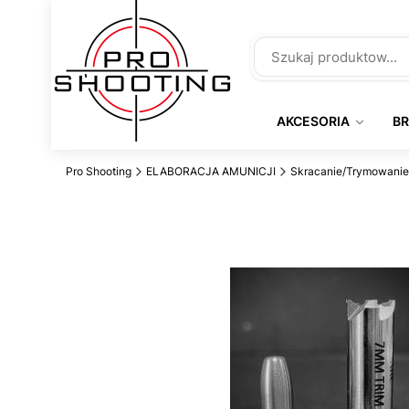
AKCESORIA
B
Pro Shooting
ELABORACJA AMUNICJI
Skracanie/Trymowanie