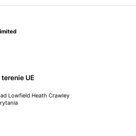
imited
terenie UE
ad Lowfield Heath Crawley
rytania