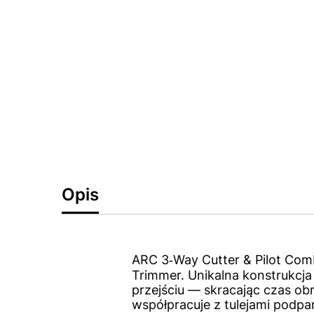
Opis
ARC 3‑Way Cutter & Pilot Co
Trimmer. Unikalna konstrukcja
przejściu — skracając czas obr
współpracuje z tulejami podpa