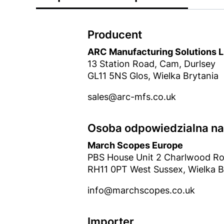
Producent
ARC Manufacturing Solutions L
13 Station Road, Cam, Durlsey
GL11 5NS Glos, Wielka Brytania
sales@arc-mfs.co.uk
Osoba odpowiedzialna na 
March Scopes Europe
PBS House Unit 2 Charlwood Ro
RH11 0PT West Sussex, Wielka B
info@marchscopes.co.uk
Importer