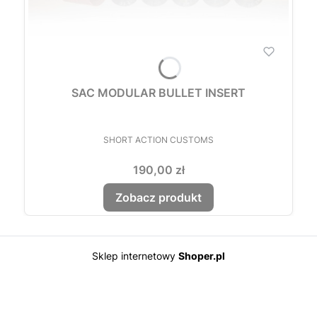
SAC MODULAR BULLET INSERT
PRODUCENT
SHORT ACTION CUSTOMS
Cena
190,00 zł
Zobacz produkt
Sklep internetowy
Shoper.pl