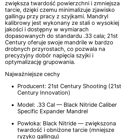
zwiększa twardość powierzchni i zmniejsza
tarcie, dzięki czemu minimalizuje zjawisko
gallingu przy pracy z szyjkami. Mandryl
kalibrowy jest wykonany ze stali o wysokiej
jakości i dostępny w wymiarach
dopasowanych do standardu .33 cala; 21st
Century oferuje swoje mandrile w bardzo
drobnych przyrostach, co pozwala na
precyzyjny dobór napięcia szyjki i
optymalizację grupowania.
Najważniejsze cechy
Producent: 21st Century Shooting (21st
Century Innovation)
Model: .33 Cal — Black Nitride Caliber
Specific Expander Mandrel
Powłoka: Black Nitride — zwiększona
twardość i obniżone tarcie (mniejsze
ryzyko gallingu)