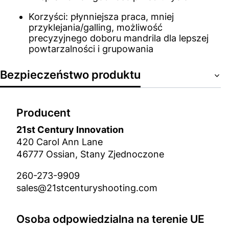
Korzyści: płynniejsza praca, mniej
przyklejania/galling, możliwość
precyzyjnego doboru mandrila dla lepszej
powtarzalności i grupowania
Bezpieczeństwo produktu
Producent
21st Century Innovation
420 Carol Ann Lane
46777 Ossian, Stany Zjednoczone
260-273-9909
sales@21stcenturyshooting.com
Osoba odpowiedzialna na terenie UE