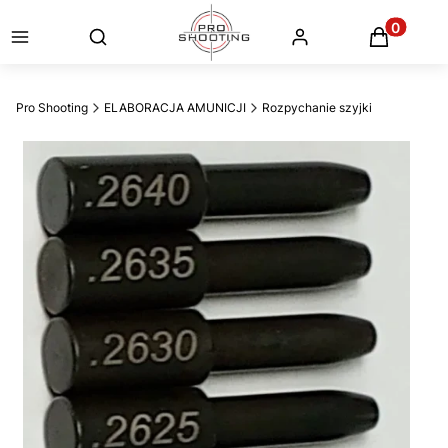
Otwórz wyszukiwarkę
Produkty
Pro Shooting
ELABORACJA AMUNICJI
Rozpychanie szyjki