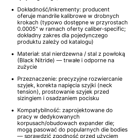
Dokładność/inkrementy: producent
oferuje mandrile kalibrowe w drobnych
krokach (typowo dostępne w przyrostach
0.0005" w ramach oferty caliber-specific;
dokładny zakres dla pojedynczego
produktu zależy od katalogu)
Materiał: stal nierdzewna / stal z powłoką
(Black Nitride) — trwałe i odporne na
zużycie
Przeznaczenie: precyzyjne rozwiercanie
szyjek, korekta napięcia szyjki (neck
tension), prostowanie szyjek przed
sizingiem i osadzaniem pocisku
Kompatybilność: zaprojektowane do
pracy w dedykowanych
korpusach/obudowach expander die;
mogą pasować do popularnych die bodies
— sprawdzić zgodność przed użyciem