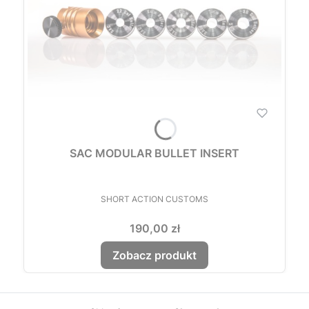
SAC MODULAR BULLET INSERT
PRODUCENT
SHORT ACTION CUSTOMS
Cena
190,00 zł
Zobacz produkt