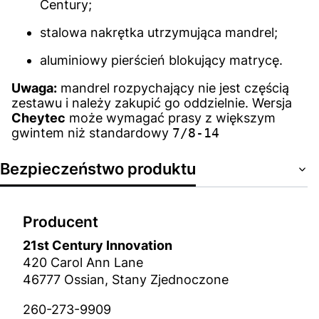
Century;
stalowa nakrętka utrzymująca mandrel;
aluminiowy pierścień blokujący matrycę.
Uwaga:
mandrel rozpychający nie jest częścią
zestawu i należy zakupić go oddzielnie. Wersja
Cheytec
może wymagać prasy z większym
gwintem niż standardowy
7/8-14
Bezpieczeństwo produktu
Producent
21st Century Innovation
420 Carol Ann Lane
46777 Ossian, Stany Zjednoczone
260-273-9909