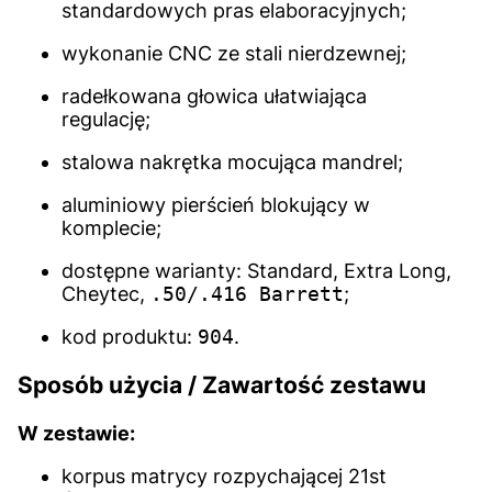
standardowych pras elaboracyjnych;
wykonanie CNC ze stali nierdzewnej;
radełkowana głowica ułatwiająca
regulację;
stalowa nakrętka mocująca mandrel;
aluminiowy pierścień blokujący w
komplecie;
dostępne warianty: Standard, Extra Long,
Cheytec,
.50/.416 Barrett
;
kod produktu:
904
.
Sposób użycia / Zawartość zestawu
W zestawie:
korpus matrycy rozpychającej 21st