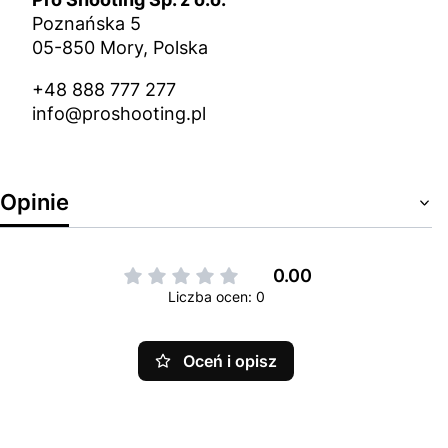
Poznańska 5
05-850 Mory, Polska
+48 888 777 277
info@proshooting.pl
Opinie
0.00
Liczba ocen: 0
Oceń i opisz