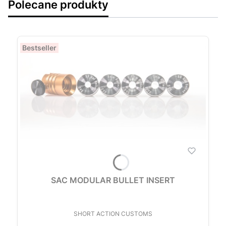
Polecane produkty
Bestseller
SAC MODULAR BULLET INSERT
PRODUCENT
SHORT ACTION CUSTOMS