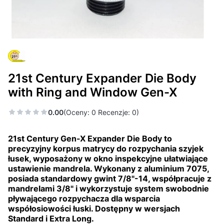
21st Century Expander Die Body
with Ring and Window Gen-X
0.00
(Oceny: 0 Recenzje: 0)
21st Century Gen-X Expander Die Body to
precyzyjny korpus matrycy do rozpychania szyjek
łusek, wyposażony w okno inspekcyjne ułatwiające
ustawienie mandrela. Wykonany z aluminium 7075,
posiada standardowy gwint 7/8"-14, współpracuje z
mandrelami 3/8" i wykorzystuje system swobodnie
pływającego rozpychacza dla wsparcia
współosiowości łuski. Dostępny w wersjach
Standard i Extra Long.