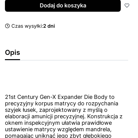
Dodaj do koszyka
Czas wysyłki:
2 dni
Opis
21st Century Gen-X Expander Die Body to
precyzyjny korpus matrycy do rozpychania
szyjek łusek, zaprojektowany z myślą o
elaboracji amunicji precyzyjnej. Konstrukcja z
oknem inspekcyjnym ułatwia prawidłowe
ustawienie matrycy względem mandrela,
pomagając uniknąć jego zbyt głębokiego