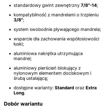
standardowy gwint zewnętrzny
7/8"-14
;
kompatybilność z mandrelami o trzpieniu
3/8"
;
system swobodnie pływającego mandrela;
wsparcie dla zachowania współosiowości
łuski;
aluminiowa nakrętka utrzymująca
mandrel;
aluminiowy pierścień blokujący z
nylonowym elementem dociskowym i
śrubą ustalającą;
dostępne warianty:
Standard
oraz
Extra
Long
.
Dobór wariantu