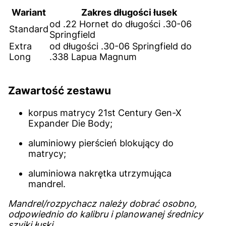
Wariant
Zakres długości łusek
od .22 Hornet do długości .30-06
Standard
Springfield
Extra
od długości .30-06 Springfield do
Long
.338 Lapua Magnum
Zawartość zestawu
korpus matrycy 21st Century Gen-X
Expander Die Body;
aluminiowy pierścień blokujący do
matrycy;
aluminiowa nakrętka utrzymująca
mandrel.
Mandrel/rozpychacz należy dobrać osobno,
odpowiednio do kalibru i planowanej średnicy
szyjki łuski.