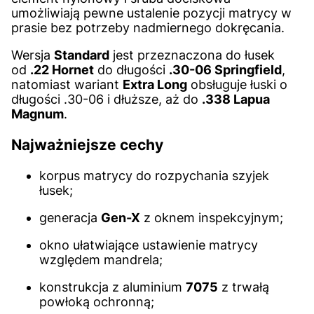
umożliwiają pewne ustalenie pozycji matrycy w
prasie bez potrzeby nadmiernego dokręcania.
Wersja
Standard
jest przeznaczona do łusek
od
.22 Hornet
do długości
.30-06 Springfield
,
natomiast wariant
Extra Long
obsługuje łuski o
długości .30-06 i dłuższe, aż do
.338 Lapua
Magnum
.
Najważniejsze cechy
korpus matrycy do rozpychania szyjek
łusek;
generacja
Gen-X
z oknem inspekcyjnym;
okno ułatwiające ustawienie matrycy
względem mandrela;
konstrukcja z aluminium
7075
z trwałą
powłoką ochronną;