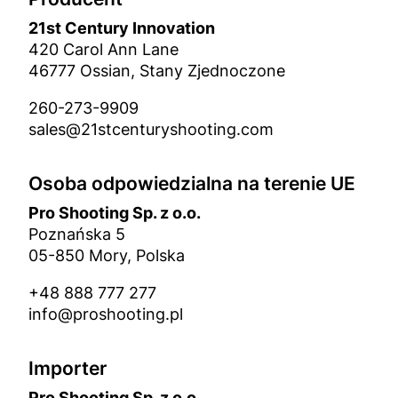
21st Century Innovation
420 Carol Ann Lane
46777 Ossian, Stany Zjednoczone
260-273-9909
sales@21stcenturyshooting.com
Osoba odpowiedzialna na terenie UE
Pro Shooting Sp. z o.o.
Poznańska 5
05-850 Mory, Polska
+48 888 777 277
info@proshooting.pl
Importer
Pro Shooting Sp. z o.o.